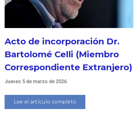
Acto de incorporación Dr.
Bartolomé Celli (Miembro
Correspondiente Extranjero)
Jueves 5 de marzo de 2026
Lee el artículo completo