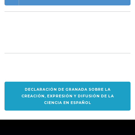
DECLARACIÓN DE GRANADA SOBRE LA
CREACIÓN, EXPRESIÓN Y DIFUSIÓN DE LA
CIENCIA EN ESPAÑOL