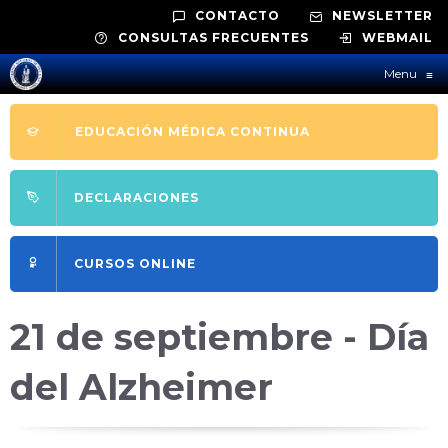
CONTACTO
NEWSLETTER
CONSULTAS FRECUENTES
WEBMAIL
Menu
≡
EDUCACIÓN MÉDICA CONTINUA
DECLARACIONES
CURSOS ONLINE
21 de septiembre - Día
del Alzheimer