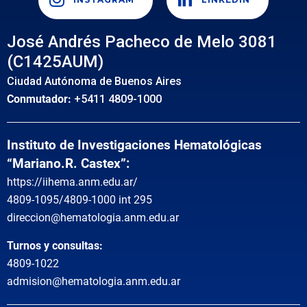
José Andrés Pacheco de Melo 3081
(C1425AUM)
Ciudad Autónoma de Buenos Aires
Conmutador:
+5411 4809-1000
Instituto de Investigaciones Hematológicas
“Mariano.R. Castex”:
https://iihema.anm.edu.ar/
4809-1095/4809-1000 int 295
direccion@hematologia.anm.edu.ar
Turnos y consultas:
4809-1022
admision@hematologia.anm.edu.ar