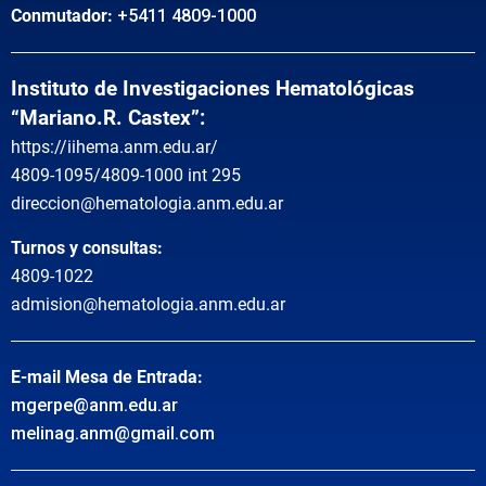
Conmutador:
+5411 4809-1000
Instituto de Investigaciones Hematológicas
“Mariano.R. Castex”:
https://iihema.anm.edu.ar/
4809-1095/4809-1000 int 295
direccion@hematologia.anm.edu.ar
Turnos y consultas:
4809-1022
admision@hematologia.anm.edu.ar
E-mail Mesa de Entrada:
mgerpe@anm.edu.ar
melinag.anm@gmail.com