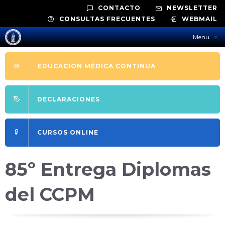
CONTACTO
NEWSLETTER
CONSULTAS FRECUENTES
WEBMAIL
Menu
≡
EDUCACIÓN MÉDICA CONTINUA
DECLARACIONES
CURSOS ONLINE
85º Entrega Diplomas
del CCPM