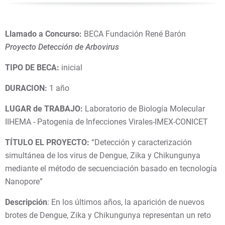
Llamado a Concurso:
BECA Fundación René Barón
Proyecto Detección de Arbovirus
TIPO DE BECA
:
inicial
DURACION
:
1 año
LUGAR de TRABAJO
:
Laboratorio de Biología Molecular
IIHEMA - Patogenia de Infecciones Virales-IMEX-CONICET
TÍTULO EL PROYECTO
:
“Detección y caracterización
simultánea de los virus de Dengue, Zika y Chikungunya
mediante el método de secuenciación basado en tecnología
Nanopore”
Descripción
: En los últimos años, la aparición de nuevos
brotes de Dengue, Zika y Chikungunya representan un reto