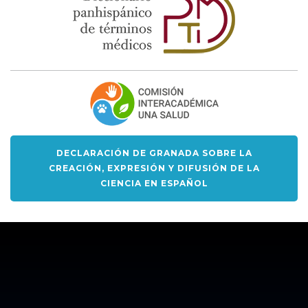
DECLARACIÓN DE GRANADA SOBRE LA
CREACIÓN, EXPRESIÓN Y DIFUSIÓN DE LA
CIENCIA EN ESPAÑOL