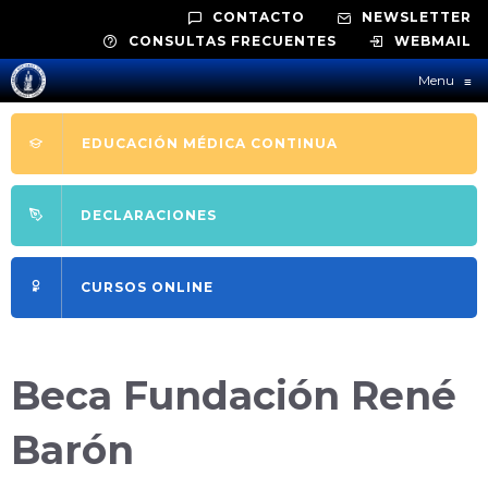
CONTACTO
NEWSLETTER
CONSULTAS FRECUENTES
WEBMAIL
Menu
≡
EDUCACIÓN MÉDICA CONTINUA
DECLARACIONES
CURSOS ONLINE
Beca Fundación René
Barón