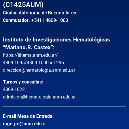
(C1425AUM)
Ciudad Autónoma de Buenos Aires
Conmutador:
+5411 4809-1000
Instituto de Investigaciones Hematológicas
“Mariano.R. Castex”:
https://iihema.anm.edu.ar/
4809-1095/4809-1000 int 295
direccion@hematologia.anm.edu.ar
Turnos y consultas:
4809-1022
admision@hematologia.anm.edu.ar
E-mail Mesa de Entrada:
mgerpe@anm.edu.ar