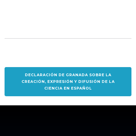
DECLARACIÓN DE GRANADA SOBRE LA
CREACIÓN, EXPRESIÓN Y DIFUSIÓN DE LA
CIENCIA EN ESPAÑOL