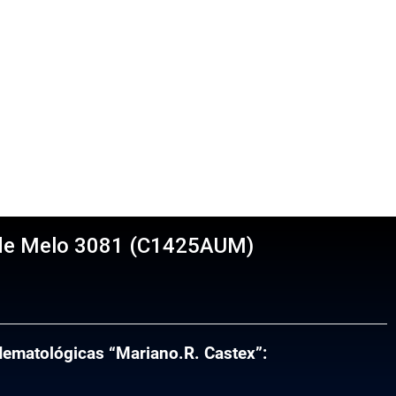
de Melo 3081 (C1425AUM)
s
 Hematológicas “Mariano.R. Castex”: