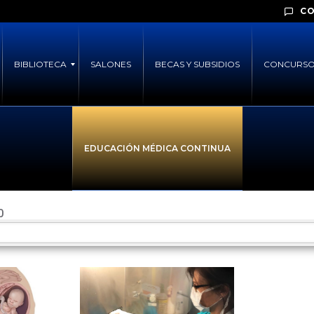
C
BIBLIOTECA
SALONES
BECAS Y SUBSIDIOS
CONCURSO
EDUCACIÓN MÉDICA CONTINUA
0