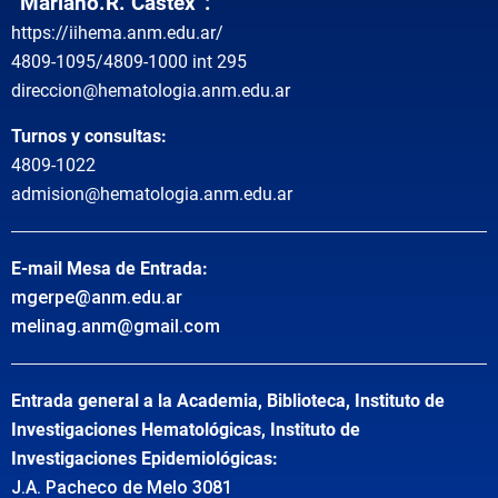
“Mariano.R. Castex”:
https://iihema.anm.edu.ar/
4809-1095/4809-1000 int 295
direccion@hematologia.anm.edu.ar
Turnos y consultas:
4809-1022
admision@hematologia.anm.edu.ar
E-mail Mesa de Entrada:
mgerpe@anm.edu.ar
melinag.anm@gmail.com
Entrada general a la Academia, Biblioteca, Instituto de
Investigaciones Hematológicas, Instituto de
Investigaciones Epidemiológicas:
J.A. Pacheco de Melo 3081