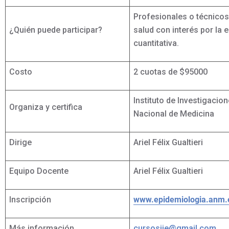
Profesionales o técnicos 
¿Quién puede participar?
salud con interés por la e
cuantitativa.
Costo
2 cuotas de $95000
Instituto de Investigaci
Organiza y certifica
Nacional de Medicina
Dirige
Ariel Félix Gualtieri
Equipo Docente
Ariel Félix Gualtieri
Inscripción
www.epidemiologia.anm.e
Más información
cursosiie@gmail.com