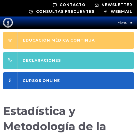
CONTACTO
NEWSLETTER
CONSULTAS FRECUENTES
WEBMAIL
Menu
≡
EDUCACIÓN MÉDICA CONTINUA
DECLARACIONES
CURSOS ONLINE
Estadística y
Metodología de la