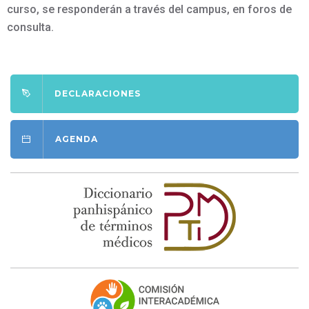
curso, se responderán a través del campus, en foros de
consulta.
DECLARACIONES
AGENDA