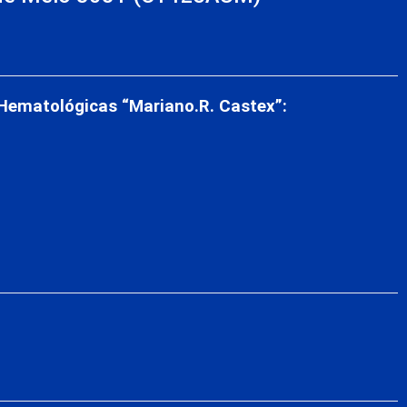
s
 Hematológicas “Mariano.R. Castex”: