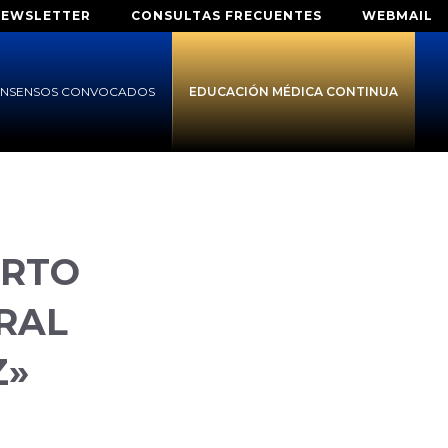
NEWSLETTER
CONSULTAS FRECUENTES
WEBMAIL
NSENSOS CONVOCADOS
EDUCACIÓN MÉDICA CONTINUA
ERTO
RAL
Z»