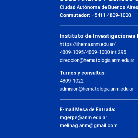
Ciudad Autónoma de Buenos Aire
Conmutador:
+5411 4809-1000
Instituto de Investigaciones
https://iihema.anm.edu.ar/
4809-1095/4809-1000 int 295
direccion@hematologia.anm.edu.ar
Turnos y consultas:
4809-1022
admision@hematologia.anm.edu.ar
E-mail Mesa de Entrada:
mgerpe@anm.edu.ar
melinag.anm@gmail.com