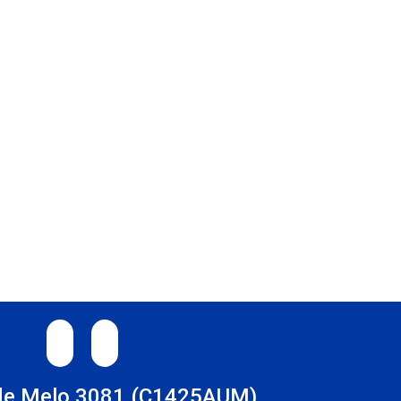
TAGRAM
LINKEDIN
de Melo 3081 (C1425AUM)