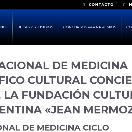
CONTACTO
ONES
BECAS Y SUBSIDIOS
CONCURSOS PARA PREMIOS
CO
ACIONAL DE MEDICINA
ÍFICO CULTURAL CONCI
E LA FUNDACIÓN CULTU
ENTINA «JEAN MERMO
NAL DE MEDICINA CICLO