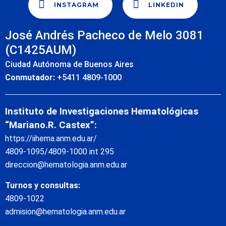
INSTAGRAM
LINKEDIN
José Andrés Pacheco de Melo 3081
(C1425AUM)
Ciudad Autónoma de Buenos Aires
Conmutador:
+5411 4809-1000
Instituto de Investigaciones Hematológicas
“Mariano.R. Castex”:
https://iihema.anm.edu.ar/
4809-1095/4809-1000 int 295
direccion@hematologia.anm.edu.ar
Turnos y consultas:
4809-1022
admision@hematologia.anm.edu.ar