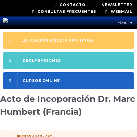
CONTACTO
NEWSLETTER
CONSULTAS FRECUENTES
WEBMAIL
Menu
≡
EDUCACIÓN MÉDICA CONTINUA
DECLARACIONES
CURSOS ONLINE
Acto de Incoporación Dr. Marc
Humbert (Francia)
BUENOS AIRES · ART