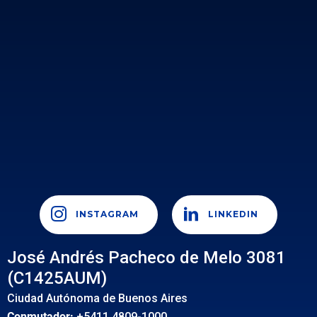
INSTAGRAM
LINKEDIN
José Andrés Pacheco de Melo 3081
(C1425AUM)
Ciudad Autónoma de Buenos Aires
Conmutador:
+5411 4809-1000