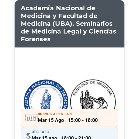
Academia Nacional de
Medicina y Facultad de
Medicina (UBA). Seminarios
de Medicina Legal y Ciencias
Forenses
BUENOS AIRES · ART
🇦🇷
Mar 15 Ago · 15:00 - 18:00
UTC · UTC
🌎
Mar 15 ago · 18:00 - 21:00