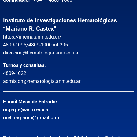
Instituto de Investigaciones Hematológicas
“Mariano.R. Castex”:
https://iihema.anm.edu.ar/
4809-1095/4809-1000 int 295
direccion@hematologia.anm.edu.ar
Turnos y consultas:
4809-1022
admision@hematologia.anm.edu.ar
E-mail Mesa de Entrada:
mgerpe@anm.edu.ar
melinag.anm@gmail.com