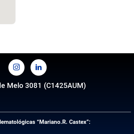
TAGRAM
LINKEDIN
de Melo 3081 (C1425AUM)
s
 Hematológicas “Mariano.R. Castex”: