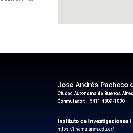
INS
José Andrés Pacheco 
Ciudad Autónoma de Buenos Aire
Conmutador:
+5411 4809-1000
Instituto de Investigaciones
https://iihema.anm.edu.ar/