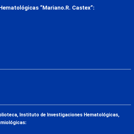
 Hematológicas “Mariano.R. Castex”:
blioteca, Instituto de Investigaciones Hematológicas,
emiológicas: