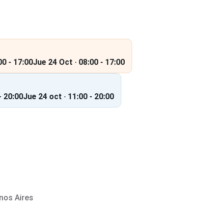
00 - 17:00
Jue 24 Oct · 08:00 - 17:00
- 20:00
Jue 24 oct · 11:00 - 20:00
nos Aires