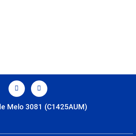
TAGRAM
LINKEDIN
de Melo 3081 (C1425AUM)
s