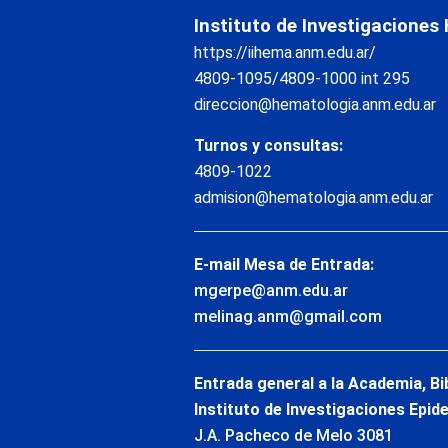
Instituto de Investigaciones
https://iihema.anm.edu.ar/
4809-1095/4809-1000 int 295
direccion@hematologia.anm.edu.ar
Turnos y consultas:
4809-1022
admision@hematologia.anm.edu.ar
E-mail Mesa de Entrada:
mgerpe@anm.edu.ar
melinag.anm@gmail.com
Entrada general a la Academia, Bi
Instituto de Investigaciones Epid
J.A. Pacheco de Melo 3081