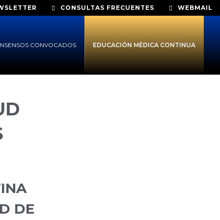
WSLETTER
CONSULTAS FRECUENTES
WEBMAIL
NSENSOS CONVOCADOS
EDUCACIÓN MÉDICA CONTINUA
UD
S
INA
D DE