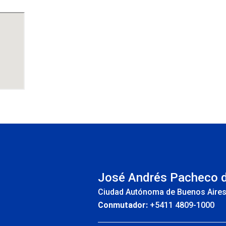
INS
José Andrés Pacheco 
Ciudad Autónoma de Buenos Aire
Conmutador:
+5411 4809-1000