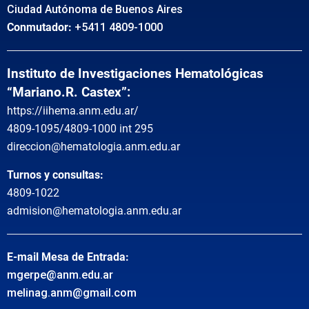
Ciudad Autónoma de Buenos Aires
Conmutador:
+5411 4809-1000
Instituto de Investigaciones Hematológicas
“Mariano.R. Castex”:
https://iihema.anm.edu.ar/
4809-1095/4809-1000 int 295
direccion@hematologia.anm.edu.ar
Turnos y consultas:
4809-1022
admision@hematologia.anm.edu.ar
E-mail Mesa de Entrada:
mgerpe@anm.edu.ar
melinag.anm@gmail.com