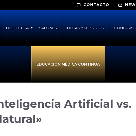
CONTACTO
NEW
BIBLIOTECA
SALONES
BECAS Y SUBSIDIOS
CONCURSO
EDUCACIÓN MÉDICA CONTINUA
teligencia Artificial vs.
Natural»