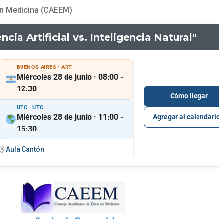
en Medicina (CAEEM)
ncia Artificial vs. Inteligencia Natural"
BUENOS AIRES · ART
Miércoles 28 de junio · 08:00 -
12:30
Cómo llegar
UTC · UTC
Miércoles 28 de junio · 11:00 -
Agregar al calendari
15:30
Aula Cantón