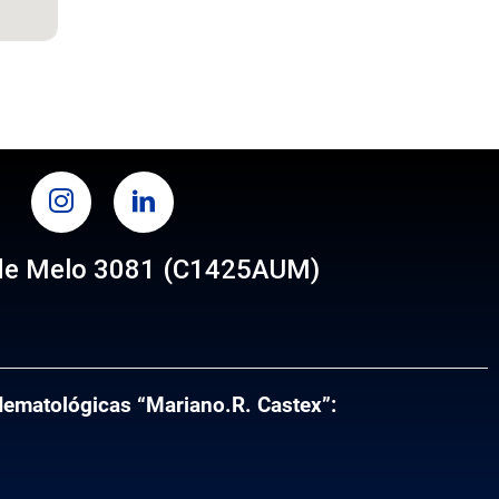
TAGRAM
LINKEDIN
de Melo 3081 (C1425AUM)
s
 Hematológicas “Mariano.R. Castex”: