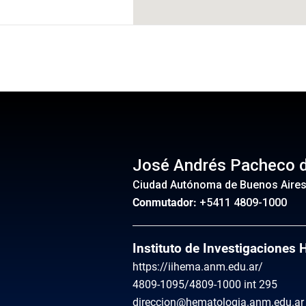
INS
José Andrés Pacheco 
Ciudad Autónoma de Buenos Aire
Conmutador:
+5411 4809-1000
Instituto de Investigaciones
https://iihema.anm.edu.ar/
4809-1095/4809-1000 int 295
direccion@hematologia.anm.edu.ar