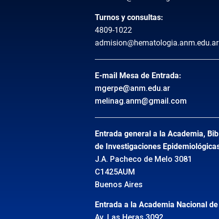
Turnos y consultas:
4809-1022
admision@hematologia.anm.edu.ar
E-mail Mesa de Entrada:
mgerpe@anm.edu.ar
melinag.anm@gmail.com
Entrada general a la Academia, Bibl
de Investigaciones Epidemiológica
J.A. Pacheco de Melo 3081
C1425AUM
Buenos Aires
Entrada a la Academia Nacional de 
Av. Las Heras 3092