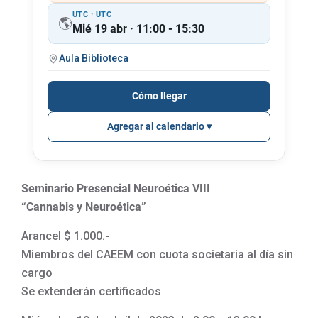
UTC · UTC
🌎
Mié 19 abr · 11:00 - 15:30
Aula Biblioteca
Cómo llegar
Agregar al calendario
Seminario Presencial Neuroética VIII
“Cannabis y Neuroética”
Arancel $ 1.000.-
Miembros del CAEEM con cuota societaria al día sin
cargo
Se extenderán certificados