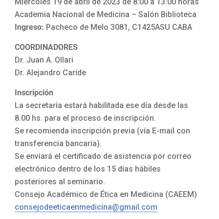
Miércoles 19 de abril de 2023 de 8:00 a 13:00 horas
Academia Nacional de Medicina – Salón Biblioteca
Ingreso:
Pacheco de Melo 3081, C1425ASU CABA
COORDINADORES
Dr. Juan A. Ollari
Dr. Alejandro Caride
Inscripción
La secretaría estará habilitada ese día desde las
8.00 hs. para el proceso de inscripción.
Se recomienda inscripción previa (vía E-mail con
transferencia bancaria).
Se enviará el certificado de asistencia por correo
electrónico dentro de los 15 días hábiles
posteriores al seminario.
Consejo Académico de Ética en Medicina (CAEEM)
consejodeeticaenmedicina@gmail.com