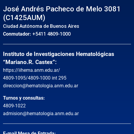
José Andrés Pacheco de Melo 3081
(C1425AUM)
Ciudad Autónoma de Buenos Aires
Conmutador:
+5411 4809-1000
Instituto de Investigaciones Hematológicas
“Mariano.R. Castex”:
https://iihema.anm.edu.ar/
4809-1095/4809-1000 int 295
direccion@hematologia.anm.edu.ar
Turnos y consultas:
4809-1022
admision@hematologia.anm.edu.ar
E-mail Mesa de Entrada: