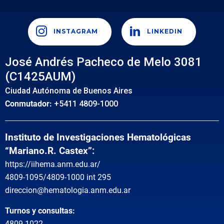
INSTAGRAM
LINKEDIN
José Andrés Pacheco de Melo 3081
(C1425AUM)
Ciudad Autónoma de Buenos Aires
Conmutador:
+5411 4809-1000
Instituto de Investigaciones Hematológicas
“Mariano.R. Castex”:
https://iihema.anm.edu.ar/
4809-1095/4809-1000 int 295
direccion@hematologia.anm.edu.ar
Turnos y consultas:
4809-1022