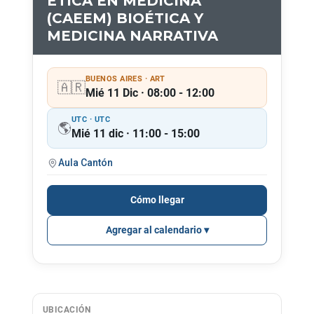
ÉTICA EN MEDICINA
(CAEEM) BIOÉTICA Y
MEDICINA NARRATIVA
BUENOS AIRES · ART
🇦🇷
Mié 11 Dic · 08:00 - 12:00
UTC · UTC
🌎
Mié 11 dic · 11:00 - 15:00
Aula Cantón
Cómo llegar
Agregar al calendario
UBICACIÓN