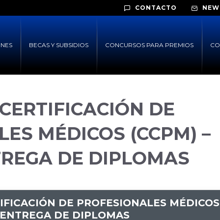
CONTACTO
NEW
ONES
BECAS Y SUBSIDIOS
CONCURSOS PARA PREMIOS
CO
CERTIFICACIÓN DE
ES MÉDICOS (CCPM) –
TREGA DE DIPLOMAS
IFICACIÓN DE PROFESIONALES MÉDICOS
E ENTREGA DE DIPLOMAS