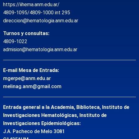
https://iihema.anm.edu.ar/
4809-1095/4809-1000 int 295
direccion@hematologia.anm.edu.ar
Turnos y consultas:
4809-1022
admision@hematologia.anm.edu.ar
E-mail Mesa de Entrada:
mgerpe@anm.edu.ar
melinag.anm@gmail.com
Entrada general a la Academia, Biblioteca, Instituto de
Investigaciones Hematológicas, Instituto de
Investigaciones Epidemiológicas:
J.A. Pacheco de Melo 3081