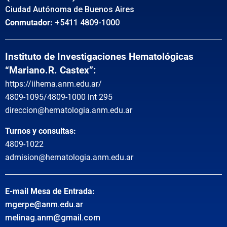
Ciudad Autónoma de Buenos Aires
Conmutador:
+5411 4809-1000
Instituto de Investigaciones Hematológicas
“Mariano.R. Castex”:
https://iihema.anm.edu.ar/
4809-1095/4809-1000 int 295
direccion@hematologia.anm.edu.ar
Turnos y consultas:
4809-1022
admision@hematologia.anm.edu.ar
E-mail Mesa de Entrada:
mgerpe@anm.edu.ar
melinag.anm@gmail.com