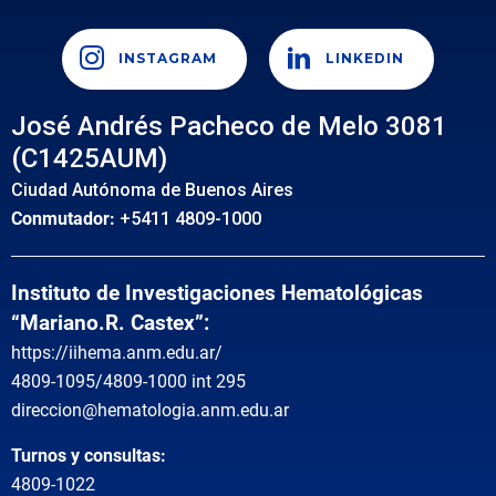
INSTAGRAM
LINKEDIN
José Andrés Pacheco de Melo 3081
(C1425AUM)
Ciudad Autónoma de Buenos Aires
Conmutador:
+5411 4809-1000
Instituto de Investigaciones Hematológicas
“Mariano.R. Castex”:
https://iihema.anm.edu.ar/
4809-1095/4809-1000 int 295
direccion@hematologia.anm.edu.ar
Turnos y consultas:
4809-1022