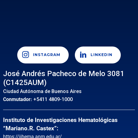
INSTAGRAM
LINKEDIN
José Andrés Pacheco de Melo 3081
(C1425AUM)
Ciudad Autónoma de Buenos Aires
Conmutador:
+5411 4809-1000
Instituto de Investigaciones Hematológicas
“Mariano.R. Castex”:
https://iihema.anm.edu.ar/