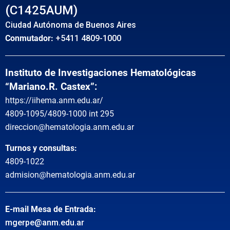
(C1425AUM)
Ciudad Autónoma de Buenos Aires
Conmutador:
+5411 4809-1000
Instituto de Investigaciones Hematológicas
“Mariano.R. Castex”:
https://iihema.anm.edu.ar/
4809-1095/4809-1000 int 295
direccion@hematologia.anm.edu.ar
Turnos y consultas:
4809-1022
admision@hematologia.anm.edu.ar
E-mail Mesa de Entrada:
mgerpe@anm.edu.ar