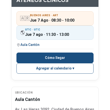
ATENEOS CLÍNICOS
BUENOS AIRES · ART
🇦🇷
Jue 7 Ago · 08:30 - 10:00
UTC · UTC
🌎
Jue 7 ago · 11:30 - 13:00
Aula Cantón
Cómo llegar
Agregar al calendario
UBICACIÓN
Aula Cantón
Av. Las Heras 3092, Ciudad de Buenos Aires