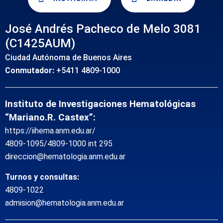
José Andrés Pacheco de Melo 3081
(C1425AUM)
Ciudad Autónoma de Buenos Aires
Conmutador:
+5411 4809-1000
Instituto de Investigaciones Hematológicas
“Mariano.R. Castex”:
https://iihema.anm.edu.ar/
4809-1095/4809-1000 int 295
direccion@hematologia.anm.edu.ar
Turnos y consultas:
4809-1022
admision@hematologia.anm.edu.ar