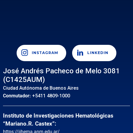
INSTAGRAM
LINKEDIN
José Andrés Pacheco de Melo 3081
(C1425AUM)
Ciudad Autónoma de Buenos Aires
Conmutador:
+5411 4809-1000
Instituto de Investigaciones Hematológicas
“Mariano.R. Castex”:
https://iihema.anm.edu.ar/