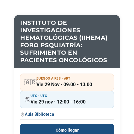
INSTITUTO DE
INVESTIGACIONES
HEMATOLÓGICAS (IIHEMA)
FORO PSQUIATRÍA:
SUFRIMIENTO EN
PACIENTES ONCOLÓGICOS
BUENOS AIRES · ART
🇦🇷
Vie 29 Nov · 09:00 - 13:00
UTC · UTC
🌎
Vie 29 nov · 12:00 - 16:00
Aula Biblioteca
Cómo llegar