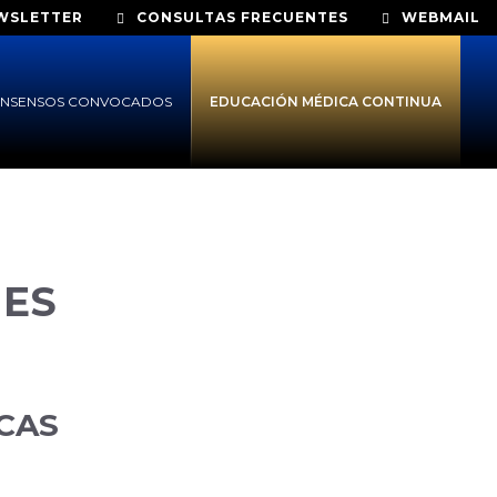
WSLETTER
CONSULTAS FRECUENTES
WEBMAIL
NSENSOS CONVOCADOS
EDUCACIÓN MÉDICA CONTINUA
MES
CAS