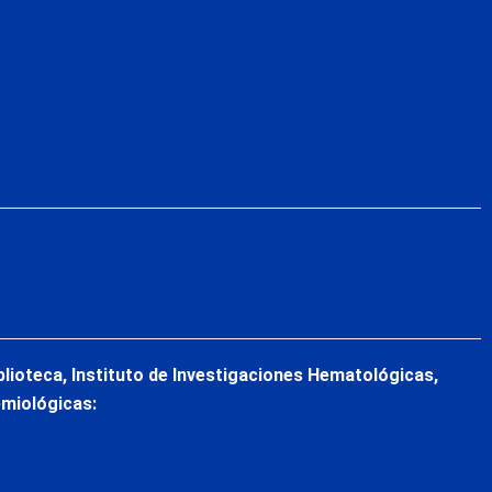
blioteca, Instituto de Investigaciones Hematológicas,
emiológicas: