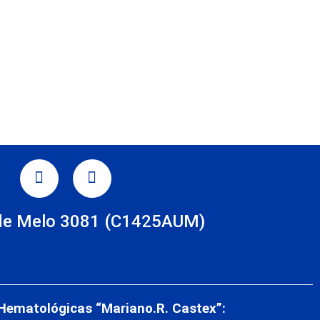
TAGRAM
LINKEDIN
de Melo 3081 (C1425AUM)
s
 Hematológicas “Mariano.R. Castex”: