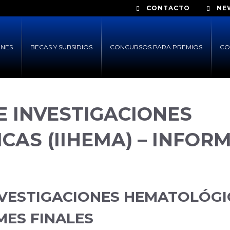
CONTACTO
NE
ONES
BECAS Y SUBSIDIOS
CONCURSOS PARA PREMIOS
CO
E INVESTIGACIONES
AS (IIHEMA) – INFOR
NVESTIGACIONES HEMATOLÓGI
RMES FINALES