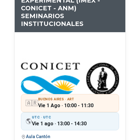
EXPERIMENTAL (IMEX -
CONICET - ANM)
SEMINARIOS
INSTITUCIONALES
BUENOS AIRES · ART
🇦🇷
Vie 1 Ago · 10:00 - 11:30
UTC · UTC
🌎
Vie 1 ago · 13:00 - 14:30
Aula Cantón