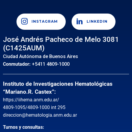
INSTAGRAM
LINKEDIN
José Andrés Pacheco de Melo 3081
(C1425AUM)
Ciudad Autónoma de Buenos Aires
Conmutador:
+5411 4809-1000
Instituto de Investigaciones Hematológicas
“Mariano.R. Castex”:
https://iihema.anm.edu.ar/
4809-1095/4809-1000 int 295
direccion@hematologia.anm.edu.ar
Turnos y consultas: