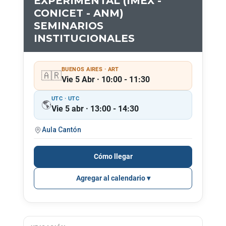
EXPERIMENTAL (IMEX -
CONICET - ANM)
SEMINARIOS
INSTITUCIONALES
BUENOS AIRES · ART
🇦🇷
Vie 5 Abr · 10:00 - 11:30
UTC · UTC
🌎
Vie 5 abr · 13:00 - 14:30
Aula Cantón
Cómo llegar
Agregar al calendario