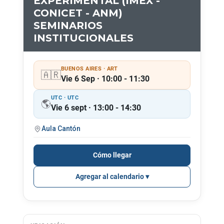
EXPERIMENTAL (IMEX -
CONICET - ANM)
SEMINARIOS
INSTITUCIONALES
BUENOS AIRES · ART
🇦🇷
Vie 6 Sep · 10:00 - 11:30
UTC · UTC
🌎
Vie 6 sept · 13:00 - 14:30
Aula Cantón
Cómo llegar
Agregar al calendario