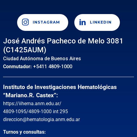
INSTAGRAM
LINKEDIN
José Andrés Pacheco de Melo 3081
(C1425AUM)
Ciudad Autónoma de Buenos Aires
Conmutador:
+5411 4809-1000
Instituto de Investigaciones Hematológicas
“Mariano.R. Castex”:
https://iihema.anm.edu.ar/
4809-1095/4809-1000 int 295
direccion@hematologia.anm.edu.ar
Turnos y consultas: