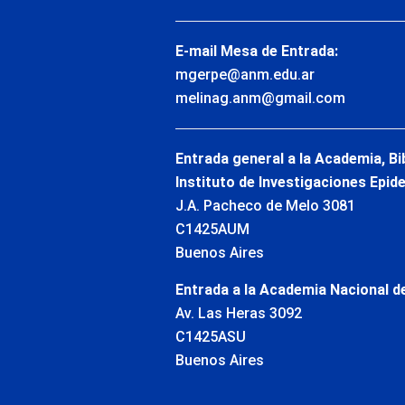
E-mail Mesa de Entrada:
mgerpe@anm.edu.ar
melinag.anm@gmail.com
Entrada general a la Academia, Bi
Instituto de Investigaciones Epid
J.A. Pacheco de Melo 3081
C1425AUM
Buenos Aires
Entrada a la Academia Nacional de
Av. Las Heras 3092
C1425ASU
Buenos Aires