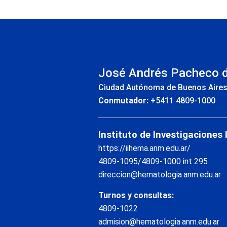
INS
José Andrés Pacheco 
Ciudad Autónoma de Buenos Aire
Conmutador:
+5411 4809-1000
Instituto de Investigaciones
https://iihema.anm.edu.ar/
4809-1095/4809-1000 int 295
direccion@hematologia.anm.edu.ar
Turnos y consultas:
4809-1022
admision@hematologia.anm.edu.ar