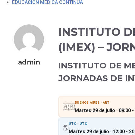
EDUCACIÓN MÉDICA CONTINUA
INSTITUTO D
(IMEX) – JO
admin
INSTITUTO DE ME
JORNADAS DE IN
BUENOS AIRES · ART
🇦🇷
Martes 29 de julio · 09:00 -
UTC · UTC
🌎
Martes 29 de julio · 12:00 - 20