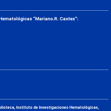
 Hematológicas “Mariano.R. Castex”:
blioteca, Instituto de Investigaciones Hematológicas,