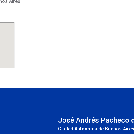
nos Aires
INS
José Andrés Pacheco 
Ciudad Autónoma de Buenos Aire