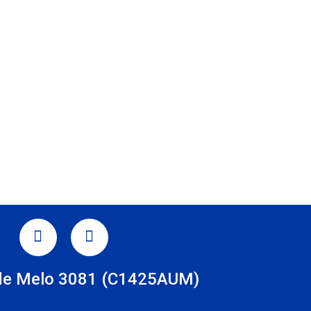
TAGRAM
LINKEDIN
de Melo 3081 (C1425AUM)
s