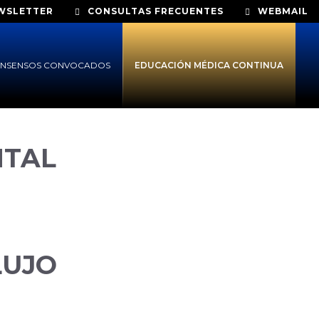
WSLETTER
CONSULTAS FRECUENTES
WEBMAIL
NSENSOS CONVOCADOS
EDUCACIÓN MÉDICA CONTINUA
NTAL
LUJO