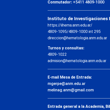
Conmutador:
+5411 4809-1000
Instituto de Investigaciones
https://iihema.anm.edu.ar/
4809-1095/4809-1000 int 295
direccion@hematologia.anm.edu.ar
Turnos y consultas:
4809-1022
admision@hematologia.anm.edu.ar
E-mail Mesa de Entrada:
mgerpe@anm.edu.ar
melinag.anm@gmail.com
Entrada general a la Academia, Bi