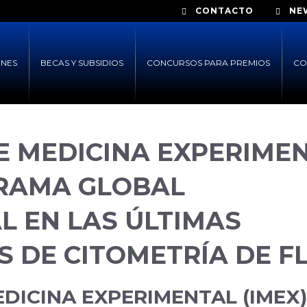
CONTACTO
NE
ONES
BECAS Y SUBSIDIOS
CONCURSOS PARA PREMIOS
CO
E MEDICINA EXPERIME
GRAMA GLOBAL
L EN LAS ÚLTIMAS
 DE CITOMETRÍA DE F
EDICINA EXPERIMENTAL (IMEX)