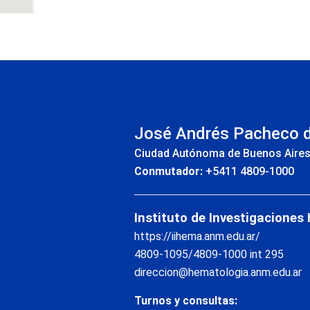
INS
José Andrés Pacheco 
Ciudad Autónoma de Buenos Aire
Conmutador:
+5411 4809-1000
Instituto de Investigaciones
https://iihema.anm.edu.ar/
4809-1095/4809-1000 int 295
direccion@hematologia.anm.edu.ar
Turnos y consultas: