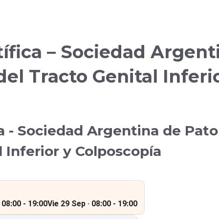
ífica – Sociedad Argent
el Tracto Genital Inferi
a - Sociedad Argentina de Pato
l Inferior y Colposcopía
 08:00 - 19:00
Vie 29 Sep · 08:00 - 19:00