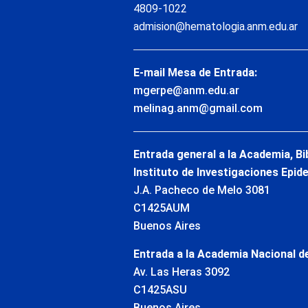
4809-1022
admision@hematologia.anm.edu.ar
E-mail Mesa de Entrada:
mgerpe@anm.edu.ar
melinag.anm@gmail.com
Entrada general a la Academia, Bi
Instituto de Investigaciones Epid
J.A. Pacheco de Melo 3081
C1425AUM
Buenos Aires
Entrada a la Academia Nacional de
Av. Las Heras 3092
C1425ASU
Buenos Aires