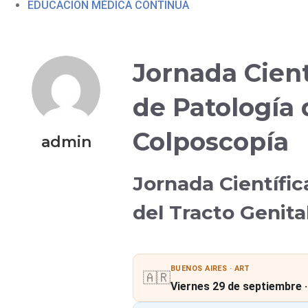
EDUCACIÓN MÉDICA CONTINUA
Jornada Cient
de Patología d
Colposcopía
admin
Jornada Científic
del Tracto Genita
BUENOS AIRES · ART
🇦🇷
Viernes 29 de septiembre ·