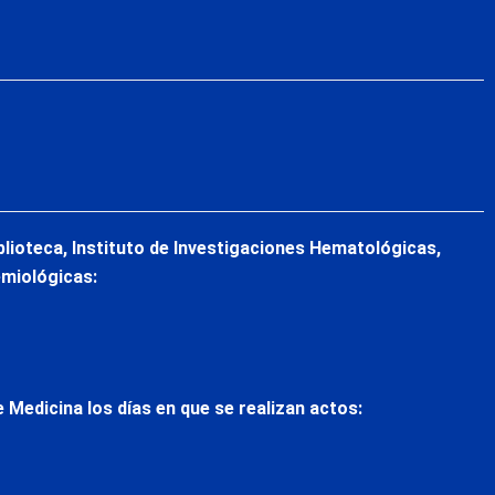
blioteca, Instituto de Investigaciones Hematológicas,
emiológicas:
 Medicina los días en que se realizan actos: