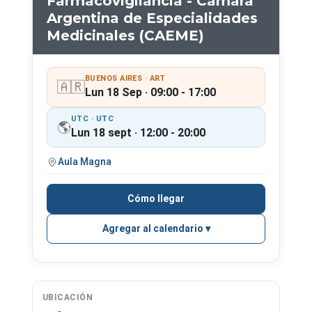
Farmacovigilancia - Cámara
Argentina de Especialidades
Medicinales (CAEME)
BUENOS AIRES · ART
🇦🇷
Lun 18 Sep · 09:00 - 17:00
UTC · UTC
🌎
Lun 18 sept · 12:00 - 20:00
Aula Magna
Cómo llegar
Agregar al calendario
UBICACIÓN