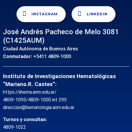
INSTAGRAM
LINKEDIN
José Andrés Pacheco de Melo 3081
(C1425AUM)
Ciudad Autónoma de Buenos Aires
Conmutador:
+5411 4809-1000
Instituto de Investigaciones Hematológicas
“Mariano.R. Castex”:
https://iihema.anm.edu.ar/
4809-1095/4809-1000 int 295
direccion@hematologia.anm.edu.ar
Turnos y consultas:
4809-1022