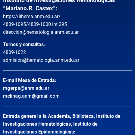
Instituto de Investigaciones Hematológicas
“Mariano.R. Castex”:
https://iihema.anm.edu.ar/
4809-1095/4809-1000 int 295
direccion@hematologia.anm.edu.ar
Turnos y consultas:
4809-1022
admision@hematologia.anm.edu.ar
E-mail Mesa de Entrada:
mgerpe@anm.edu.ar
melinag.anm@gmail.com
Entrada general a la Academia, Biblioteca, Instituto de
Investigaciones Hematológicas, Instituto de
Investigaciones Epidemiológicas: