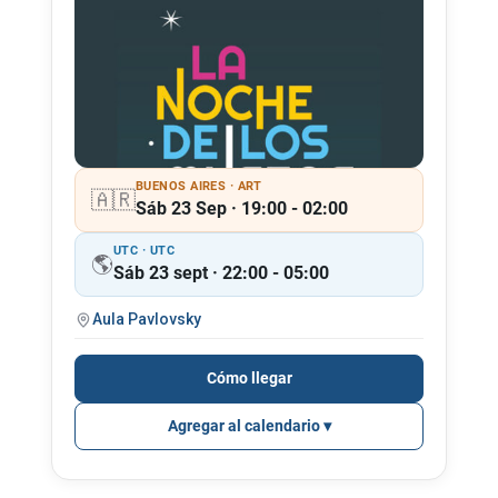
BUENOS AIRES · ART
🇦🇷
Sáb 23 Sep · 19:00 - 02:00
UTC · UTC
🌎
Sáb 23 sept · 22:00 - 05:00
Aula Pavlovsky
Cómo llegar
Agregar al calendario