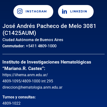
INSTAGRAM
LINKEDIN
José Andrés Pacheco de Melo 3081
(C1425AUM)
Ciudad Autónoma de Buenos Aires
Conmutador:
+5411 4809-1000
Instituto de Investigaciones Hematológicas
“Mariano.R. Castex”:
https://iihema.anm.edu.ar/
4809-1095/4809-1000 int 295
direccion@hematologia.anm.edu.ar
Turnos y consultas:
4809-1022