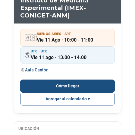
Instituto de Medicina
Experimental (IMEX-
CONICET-ANM)
BUENOS AIRES · ART
🇦🇷
Vie 11 Ago · 10:00 - 11:00
UTC · UTC
🌎
Vie 11 ago · 13:00 - 14:00
Aula Cantón
Cómo llegar
Agregar al calendario
UBICACIÓN