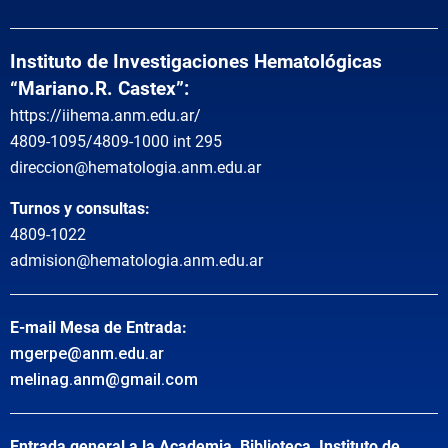
Instituto de Investigaciones Hematológicas
“Mariano.R. Castex”:
https://iihema.anm.edu.ar/
4809-1095/4809-1000 int 295
direccion@hematologia.anm.edu.ar
Turnos y consultas:
4809-1022
admision@hematologia.anm.edu.ar
E-mail Mesa de Entrada:
mgerpe@anm.edu.ar
melinag.anm@gmail.com
Entrada general a la Academia, Biblioteca, Instituto de