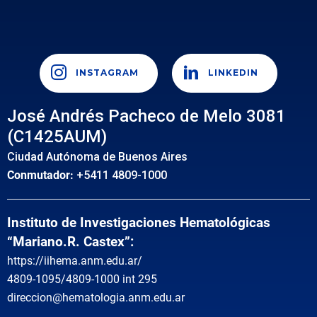
INSTAGRAM
LINKEDIN
José Andrés Pacheco de Melo 3081
(C1425AUM)
Ciudad Autónoma de Buenos Aires
Conmutador:
+5411 4809-1000
Instituto de Investigaciones Hematológicas
“Mariano.R. Castex”:
https://iihema.anm.edu.ar/
4809-1095/4809-1000 int 295
direccion@hematologia.anm.edu.ar