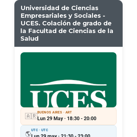
Universidad de Ciencias
Empresariales y Sociales -
UCES. Colación de grado de
la Facultad de Ciencias de la
Salud
BUENOS AIRES · ART
🇦🇷
Lun 29 May · 18:30 - 20:00
UTC · UTC
🌎
Lun 29 may · 21:30 - 23:00