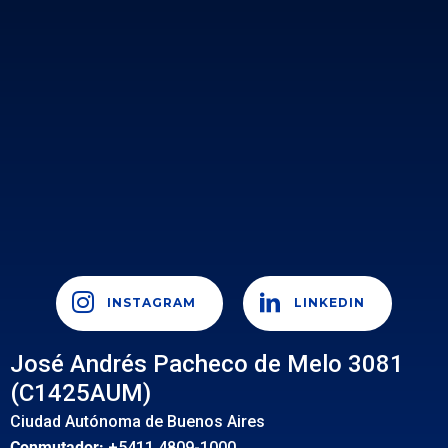
INSTAGRAM
LINKEDIN
José Andrés Pacheco de Melo 3081
(C1425AUM)
Ciudad Autónoma de Buenos Aires
Conmutador:
+5411 4809-1000