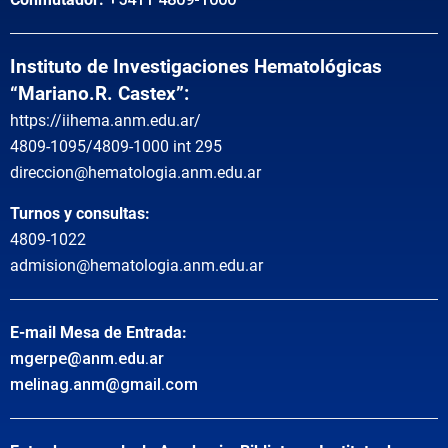
Instituto de Investigaciones Hematológicas
“Mariano.R. Castex”:
https://iihema.anm.edu.ar/
4809-1095/4809-1000 int 295
direccion@hematologia.anm.edu.ar
Turnos y consultas:
4809-1022
admision@hematologia.anm.edu.ar
E-mail Mesa de Entrada:
mgerpe@anm.edu.ar
melinag.anm@gmail.com