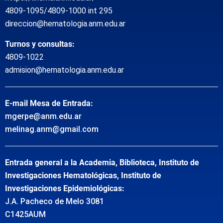
4809-1095/4809-1000 int 295
direccion@hematologia.anm.edu.ar
Turnos y consultas:
4809-1022
admision@hematologia.anm.edu.ar
E-mail Mesa de Entrada:
mgerpe@anm.edu.ar
melinag.anm@gmail.com
Entrada general a la Academia, Biblioteca, Instituto de
Investigaciones Hematológicas, Instituto de
Investigaciones Epidemiológicas:
J.A. Pacheco de Melo 3081
C1425AUM