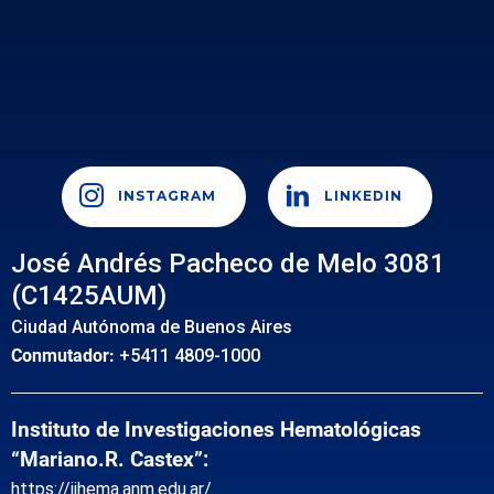
INSTAGRAM
LINKEDIN
José Andrés Pacheco de Melo 3081
(C1425AUM)
Ciudad Autónoma de Buenos Aires
Conmutador:
+5411 4809-1000
Instituto de Investigaciones Hematológicas
“Mariano.R. Castex”:
https://iihema.anm.edu.ar/