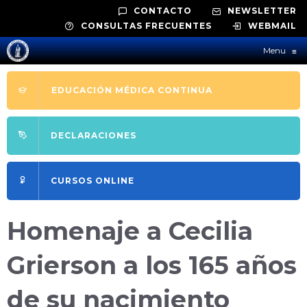
CONTACTO
NEWSLETTER
CONSULTAS FRECUENTES
WEBMAIL
Menu
≡
EDUCACIÓN MÉDICA CONTINUA
DECLARACIONES
CURSOS ONLINE
Homenaje a Cecilia
Grierson a los 165 años
de su nacimiento