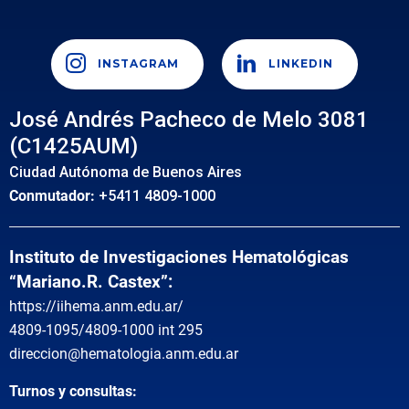
INSTAGRAM
LINKEDIN
José Andrés Pacheco de Melo 3081
(C1425AUM)
Ciudad Autónoma de Buenos Aires
Conmutador:
+5411 4809-1000
Instituto de Investigaciones Hematológicas
“Mariano.R. Castex”:
https://iihema.anm.edu.ar/
4809-1095/4809-1000 int 295
direccion@hematologia.anm.edu.ar
Turnos y consultas: