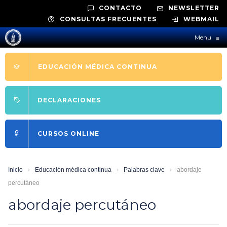
CONTACTO
NEWSLETTER
CONSULTAS FRECUENTES
WEBMAIL
Menu
≡
EDUCACIÓN MÉDICA CONTINUA
DECLARACIONES
CURSOS ONLINE
Inicio
›
Educación médica continua
›
Palabras clave
›
abordaje
percutáneo
abordaje percutáneo