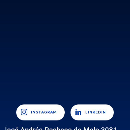
INSTAGRAM
LINKEDIN
José Andrés Pacheco de Melo 3081