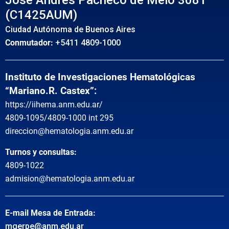
(C1425AUM)
Ciudad Autónoma de Buenos Aires
Conmutador:
+5411 4809-1000
Instituto de Investigaciones Hematológicas
“Mariano.R. Castex”:
https://iihema.anm.edu.ar/
4809-1095/4809-1000 int 295
direccion@hematologia.anm.edu.ar
Turnos y consultas:
4809-1022
admision@hematologia.anm.edu.ar
E-mail Mesa de Entrada:
mgerpe@anm.edu.ar