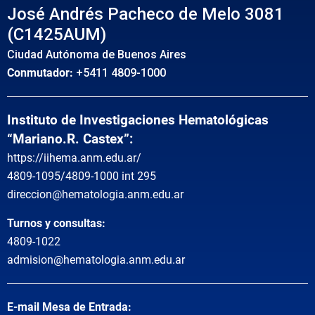
José Andrés Pacheco de Melo 3081
(C1425AUM)
Ciudad Autónoma de Buenos Aires
Conmutador:
+5411 4809-1000
Instituto de Investigaciones Hematológicas
“Mariano.R. Castex”:
https://iihema.anm.edu.ar/
4809-1095/4809-1000 int 295
direccion@hematologia.anm.edu.ar
Turnos y consultas:
4809-1022
admision@hematologia.anm.edu.ar
E-mail Mesa de Entrada: