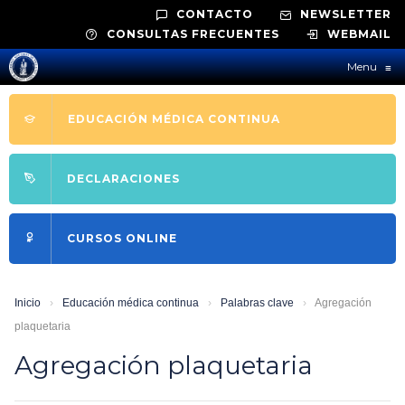
CONTACTO
NEWSLETTER
CONSULTAS FRECUENTES
WEBMAIL
Menu
≡
EDUCACIÓN MÉDICA CONTINUA
DECLARACIONES
CURSOS ONLINE
Inicio
›
Educación médica continua
›
Palabras clave
›
Agregación
plaquetaria
Agregación plaquetaria