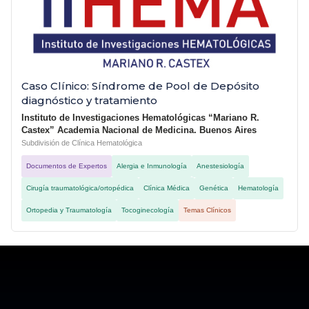
Caso Clínico: Síndrome de Pool de Depósito
diagnóstico y tratamiento
Instituto de Investigaciones Hematológicas “Mariano R.
Castex” Academia Nacional de Medicina. Buenos Aires
Subdivisión de Clínica Hematológica
Documentos de Expertos
Alergia e Inmunología
Anestesiología
Cirugía traumatológica/ortopédica
Clínica Médica
Genética
Hematología
Ortopedia y Traumatología
Tocoginecología
Temas Clínicos