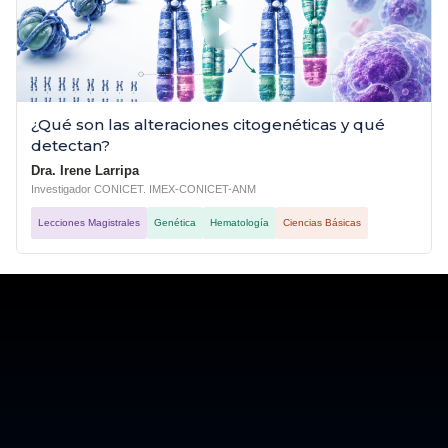
¿Qué son las alteraciones citogenéticas y qué
detectan?
Dra. Irene Larripa
Investigador CONICET. IMEX-CONICET-ANM
Lecciones Magistrales
Genética
Hematología
Ciencias Básicas