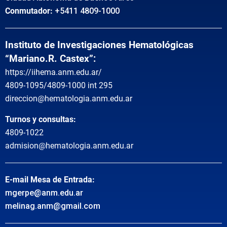
Conmutador:
+5411 4809-1000
Instituto de Investigaciones Hematológicas
“Mariano.R. Castex”:
https://iihema.anm.edu.ar/
4809-1095/4809-1000 int 295
direccion@hematologia.anm.edu.ar
Turnos y consultas:
4809-1022
admision@hematologia.anm.edu.ar
E-mail Mesa de Entrada:
mgerpe@anm.edu.ar
melinag.anm@gmail.com