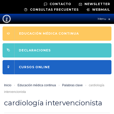
CONTACTO
NEWSLETTER
CONSULTAS FRECUENTES
WEBMAIL
Menu
≡
EDUCACIÓN MÉDICA CONTINUA
DECLARACIONES
CURSOS ONLINE
Inicio
›
Educación médica continua
›
Palabras clave
›
cardiología
intervencionista
cardiología intervencionista