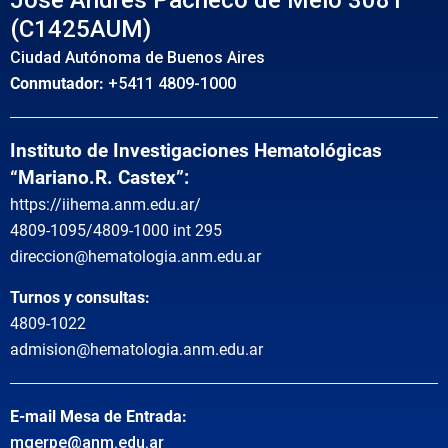
(C1425AUM)
Ciudad Autónoma de Buenos Aires
Conmutador:
+5411 4809-1000
Instituto de Investigaciones Hematológicas
“Mariano.R. Castex”:
https://iihema.anm.edu.ar/
4809-1095/4809-1000 int 295
direccion@hematologia.anm.edu.ar
Turnos y consultas:
4809-1022
admision@hematologia.anm.edu.ar
E-mail Mesa de Entrada:
mgerpe@anm.edu.ar