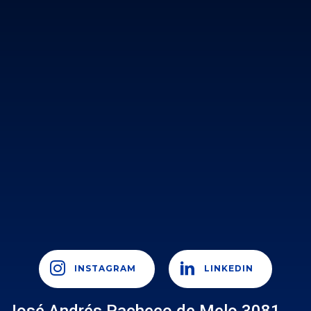
INSTAGRAM
LINKEDIN
José Andrés Pacheco de Melo 3081