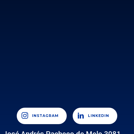
INSTAGRAM
LINKEDIN
José Andrés Pacheco de Melo 3081