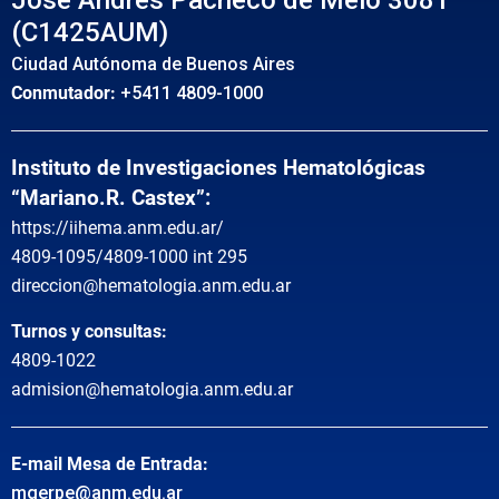
(C1425AUM)
Ciudad Autónoma de Buenos Aires
Conmutador:
+5411 4809-1000
Instituto de Investigaciones Hematológicas
“Mariano.R. Castex”:
https://iihema.anm.edu.ar/
4809-1095/4809-1000 int 295
direccion@hematologia.anm.edu.ar
Turnos y consultas:
4809-1022
admision@hematologia.anm.edu.ar
E-mail Mesa de Entrada:
mgerpe@anm.edu.ar