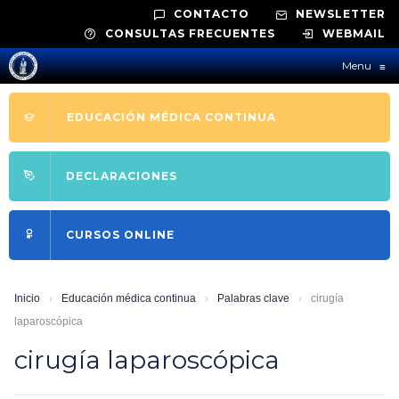
CONTACTO
NEWSLETTER
CONSULTAS FRECUENTES
WEBMAIL
Menu
≡
EDUCACIÓN MÉDICA CONTINUA
DECLARACIONES
CURSOS ONLINE
Inicio
›
Educación médica continua
›
Palabras clave
›
cirugía
laparoscópica
cirugía laparoscópica