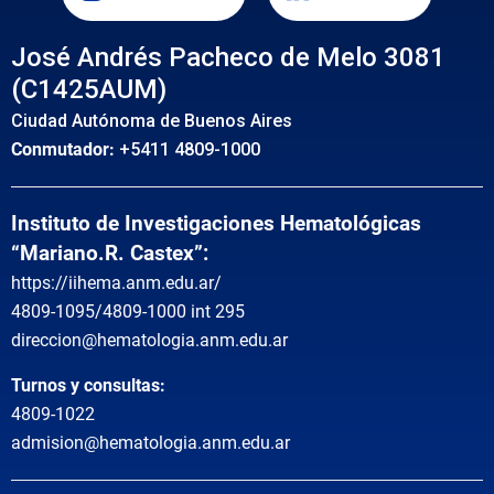
José Andrés Pacheco de Melo 3081
(C1425AUM)
Ciudad Autónoma de Buenos Aires
Conmutador:
+5411 4809-1000
Instituto de Investigaciones Hematológicas
“Mariano.R. Castex”:
https://iihema.anm.edu.ar/
4809-1095/4809-1000 int 295
direccion@hematologia.anm.edu.ar
Turnos y consultas:
4809-1022
admision@hematologia.anm.edu.ar