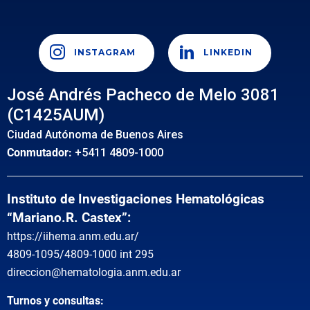
INSTAGRAM
LINKEDIN
José Andrés Pacheco de Melo 3081
(C1425AUM)
Ciudad Autónoma de Buenos Aires
Conmutador:
+5411 4809-1000
Instituto de Investigaciones Hematológicas
“Mariano.R. Castex”:
https://iihema.anm.edu.ar/
4809-1095/4809-1000 int 295
direccion@hematologia.anm.edu.ar
Turnos y consultas: