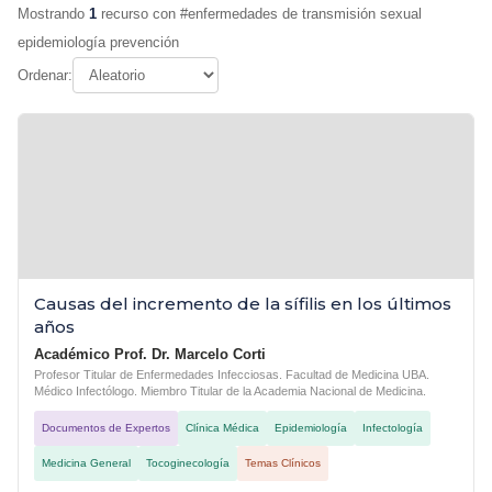
Mostrando
1
recurso con #enfermedades de transmisión sexual
epidemiología prevención
Ordenar:
Causas del incremento de la sífilis en los últimos
años
Académico Prof. Dr. Marcelo Corti
Profesor Titular de Enfermedades Infecciosas. Facultad de Medicina UBA.
Médico Infectólogo. Miembro Titular de la Academia Nacional de Medicina.
Documentos de Expertos
Clínica Médica
Epidemiología
Infectología
Medicina General
Tocoginecología
Temas Clínicos