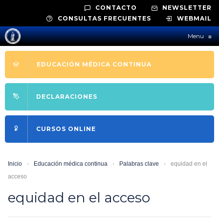
CONTACTO
NEWSLETTER
CONSULTAS FRECUENTES
WEBMAIL
Menu
≡
EDUCACIÓN MÉDICA CONTINUA
DECLARACIONES
CURSOS ONLINE
Inicio
›
Educación médica continua
›
Palabras clave
›
equidad en el
acceso
equidad en el acceso