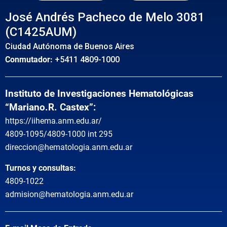
José Andrés Pacheco de Melo 3081
(C1425AUM)
Ciudad Autónoma de Buenos Aires
Conmutador:
+5411 4809-1000
Instituto de Investigaciones Hematológicas
“Mariano.R. Castex”:
https://iihema.anm.edu.ar/
4809-1095/4809-1000 int 295
direccion@hematologia.anm.edu.ar
Turnos y consultas:
4809-1022
admision@hematologia.anm.edu.ar