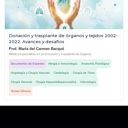
Donación y trasplante de órganos y tejidos 2002-
2022. Avances y desafíos
Prof. María del Carmen Bacqué
Médica especialista en procuración y trasplante de órganos.
Documentos de Expertos
Alergia e Inmunología
Anatomía Patológica
Angiología y Cirugía Vascular
Cardiología
Cirugía de Tórax
Cirugía General
Cirugía Hepatobiliopancreática
Infectología
Temas Clínicos