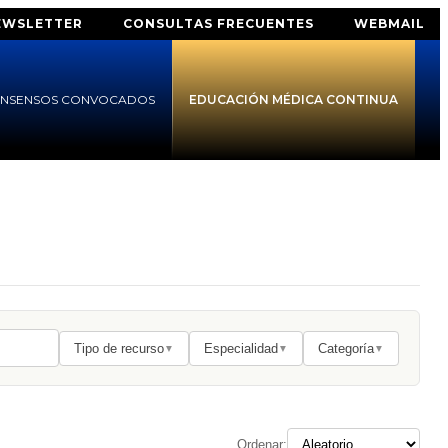
EWSLETTER
CONSULTAS FRECUENTES
WEBMAIL
NSENSOS CONVOCADOS
EDUCACIÓN MÉDICA CONTINUA
Tipo de recurso
Especialidad
Categoría
▼
▼
▼
Ordenar: