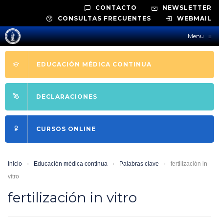
CONTACTO
NEWSLETTER
CONSULTAS FRECUENTES
WEBMAIL
Menu
≡
EDUCACIÓN MÉDICA CONTINUA
DECLARACIONES
CURSOS ONLINE
Inicio
›
Educación médica continua
›
Palabras clave
›
fertilización in
vitro
fertilización in vitro