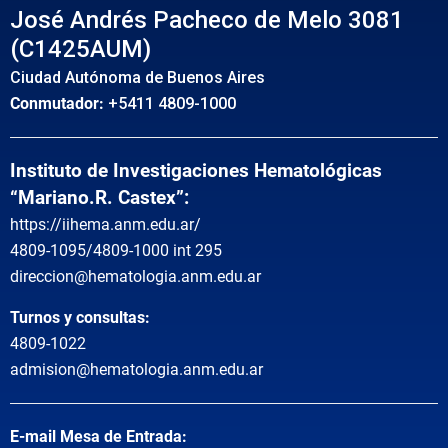
José Andrés Pacheco de Melo 3081
(C1425AUM)
Ciudad Autónoma de Buenos Aires
Conmutador:
+5411 4809-1000
Instituto de Investigaciones Hematológicas
“Mariano.R. Castex”:
https://iihema.anm.edu.ar/
4809-1095/4809-1000 int 295
direccion@hematologia.anm.edu.ar
Turnos y consultas:
4809-1022
admision@hematologia.anm.edu.ar
E-mail Mesa de Entrada: