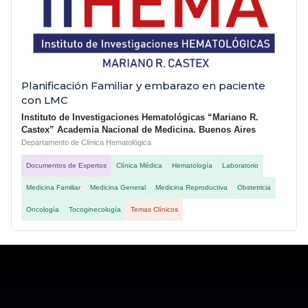
Planificación Familiar y embarazo en paciente
con LMC
Instituto de Investigaciones Hematológicas “Mariano R.
Castex” Academia Nacional de Medicina. Buenos Aires
Departamento de Clínica Hematológica
Documentos de Expertos
Clínica Médica
Hematología
Laboratorio
Medicina Familiar
Medicina General
Medicina Reproductiva
Obstetricia
Oncología
Tocoginecología
Temas Clínicos